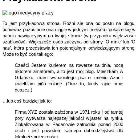
To jest przykładowa strona. Różni się ona od postu na blogu,
ponieważ pozostanie ona ciągle w jednym miejscu i pokaże się w
panelu nawigacyjnym na twojej stronie (w przypadku większości
szablonów). Większość osób zaczyna od strony 'O mnie’ lub 'O
nas’, która przedstawia ich potencjalnym odwiedzającym stronę.
Może to być coś takiego:
Cześć! Jestem kurierem na rowerze za dnia, nocą
aktorem amatorem, a to jest mój blog. Mieszkam w
Gdańsku, mam wspaniałego psa o imieniu Azor i
uwielbiam piña coladę. (Oraz to, kiedy łapie mnie
deszcz.)
…lub coś bardziej jak to:
Firma XYZ została założona w 1971 roku i od tamtej
pory wytwarza najlepszej jakości wijaster na rynku.
Zlokalizowana w Pacanowie zatrudnia ponad 2000
osób i jest powodem samego dobrodziejstwa dla
lokalnej społeczności.