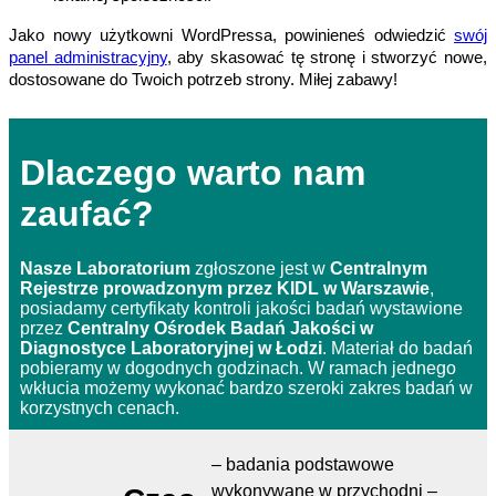
Jako nowy użytkowni WordPressa, powinieneś odwiedzić
swój
panel administracyjny
, aby skasować tę stronę i stworzyć nowe,
dostosowane do Twoich potrzeb strony. Miłej zabawy!
Dlaczego warto nam
zaufać?
Nasze Laboratorium
zgłoszone jest w
Centralnym
Rejestrze prowadzonym przez KIDL w Warszawie
,
posiadamy certyfikaty kontroli jakości badań wystawione
przez
Centralny Ośrodek Badań Jakości w
Diagnostyce Laboratoryjnej w Łodzi
. Materiał do badań
pobieramy w dogodnych godzinach. W ramach jednego
wkłucia możemy wykonać bardzo szeroki zakres badań w
korzystnych cenach.
– badania podstawowe
wykonywane w przychodni –